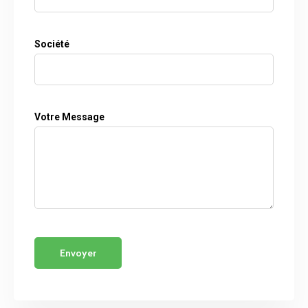
Société
Votre Message