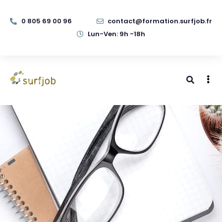
0 805 69 00 96
contact@formation.surfjob.fr
Lun-Ven: 9h -18h