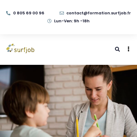
0 805 69 00 96
contact@formation.surfjob.fr
Lun-Ven: 9h -18h