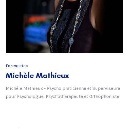
Formatrice
Michèle Mathieux
Michèle Mathieux - Psycho praticienne et Superviseure
pour Psychologue, Psychothérapeute et Orthophoniste