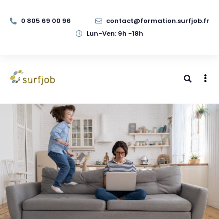
0 805 69 00 96
contact@formation.surfjob.fr
Lun-Ven: 9h -18h