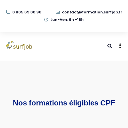
0 805 69 00 96
contact@formation.surfjob.fr
Lun-Ven: 9h -18h
Nos formations éligibles CPF