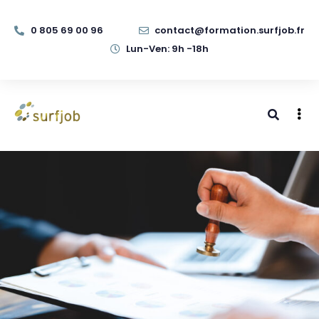
0 805 69 00 96
contact@formation.surfjob.fr
Lun-Ven: 9h -18h