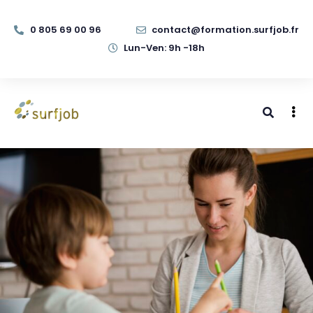
0 805 69 00 96
contact@formation.surfjob.fr
Lun-Ven: 9h -18h