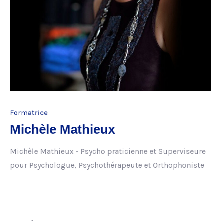
Formatrice
Michèle Mathieux
Michèle Mathieux - Psycho praticienne et Superviseure
pour Psychologue, Psychothérapeute et Orthophoniste