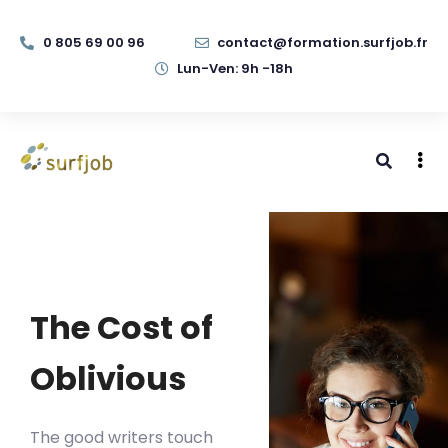
0 805 69 00 96
contact@formation.surfjob.fr
Lun-Ven: 9h -18h
The Cost of
Oblivious
The good writers touch